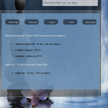
Rechercher :
Déontologie
Historique
Séance
Tarifs
Bon cadeau
adulte et enfant de +12 ans (1h30 environ accueil compris)
Adulte et enfant de +12 ans : 60 € la séance
Forfait 4 séances : 275 €
Etudiant : remise de 20 %
enfant de – 12 ans (Environ 45 mn à 1h)
enfant de – 12 ans : 50 € la séance