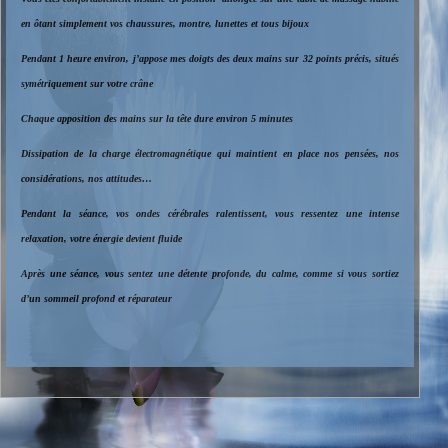
en ôtant simplement vos chaussures, montre, lunettes et tous bijoux
Pendant 1 heure environ, j’appose mes doigts des deux mains sur 32 points précis, situés
symétriquement sur votre crâne
Chaque apposition des mains sur la tête dure environ 5 minutes
Dissipation de la charge électromagnétique qui maintient en place nos pensées, nos
considérations, nos attitudes…
Pendant la séance, vos ondes cérébrales ralentissent, vous ressentez une intense
relaxation, votre énergie devient fluide
Après une séance, vous sentez une détente profonde, du calme, comme si vous sortiez
d’un sommeil profond et réparateur